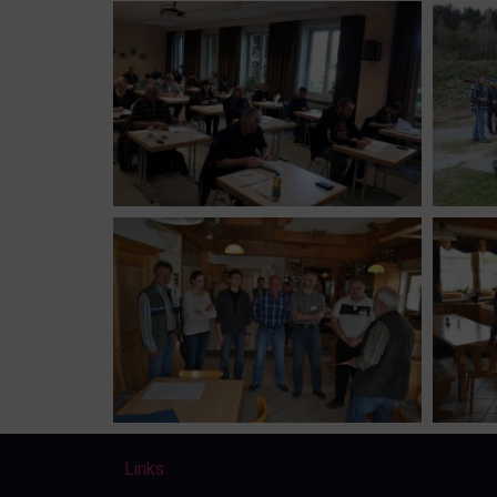
Links