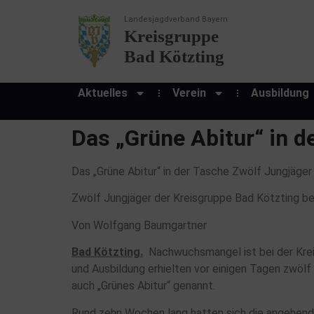
Landesjagdverband Bayern
Kreisgruppe
Bad Kötzting
Aktuelles
Verein
Ausbildung
Das „Grüne Abitur“ in d
Das „Grüne Abitur“ in der Tasche Zwölf Jungjäger
Zwölf Jungjäger der Kreisgruppe Bad Kötzting be
Von Wolfgang Baumgartner
Bad Kötzting.
Nachwuchsmangel ist bei der Krei
und Ausbildung erhielten vor einigen Tagen zwölf 
auch „Grünes Abitur“ genannt.
Rund zehn Wochen lang hatten sich die angehende