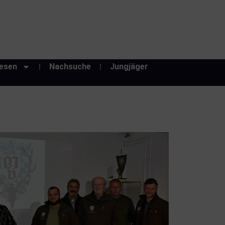
esen
Nachsuche
Jungjäger