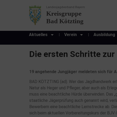
Landesjagdverband Bayern
Kreisgruppe
Bad Kötzting
Aktuelles
Verein
Ausbildung
Die ersten Schritte zur
19 angehende Jungjäger meldeten sich für A
BAD KÖTZTING (ad). Wer das Jagdhandwerk erler
Natur als Heger und Pfleger, aber auch als Erleg
muss eine beachtliche Hürde überwinden. Das „gr
staatliche Jägerprüfung auch genannt wird, ver
Bewerbern eine beachtliche Lernstrecke ab. Di
sich beim aktuellen Vorbereitungskurs der BJV