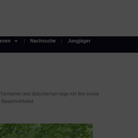
esen
Nachsuche
Jungjäger
formieren und diskutierten rege mit ihm sowie
 Bauernverband.