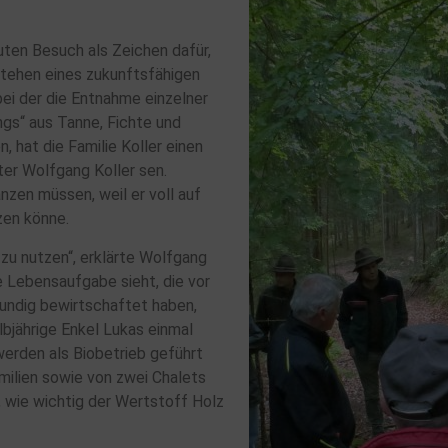
ten Besuch als Zeichen dafür,
stehen eines zukunftsfähigen
ei der die Entnahme einzelner
ngs“ aus Tanne, Fichte und
 hat die Familie Koller einen
ter Wolfgang Koller sen.
nzen müssen, weil er voll auf
zen könne.
zu nutzen“, erklärte Wolfgang
e Lebensaufgabe sieht, die vor
undig bewirtschaftet haben,
lbjährige Enkel Lukas einmal
werden als Biobetrieb geführt
milien sowie von zwei Chalets
, wie wichtig der Wertstoff Holz