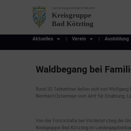
Landesjagdverband Bayern
Kreisgruppe
Bad Kötzting
Aktuelles
Verein
Ausbildung
Waldbegang bei Famili
Rund 50 Teilnehmer ließen sich von Wolfgang K
Bernhard Ostermayr vom Amt für Ernährung, L
Von der Forststraße bei Vorderöd stieg die Gru
Kreisgruppe Bad Kötzting im Landesjagdverb