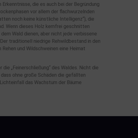
Erkenntnisse, die es auch bei der Begründung
rockenphasen vor allem der flachwurzelnden
ten noch keine künstliche Intelligenz“), die
d. Wenn dieses Holz kernfrei geschnitten
d dem Wald dienen, aber nicht jede verbissene
er traditionell niedrige Rehwildbestand in den
ch Rehen und Wildschweinen eine Heimat
 die „Feinerschließung“ des Waldes. Nicht die
 dass ohne große Schäden die gefällten
Lichteinfall das Wachstum der Bäume