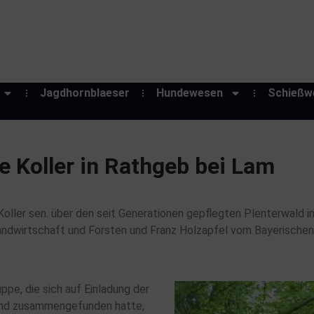
Jagdhornblaeser
Hundewesen
Schießw
e Koller in Rathgeb bei Lam
oller sen. über den seit Generationen gepflegten Plenterwald in
andwirtschaft und Forsten und Franz Holzapfel vom Bayerischen
ppe, die sich auf Einladung der
and zusammengefunden hatte,