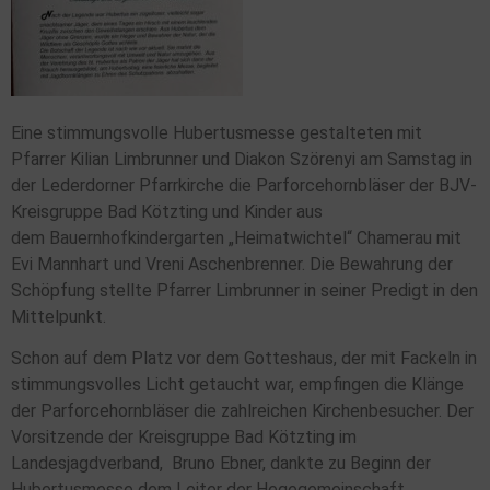
Eine stimmungsvolle Hubertusmesse gestalteten mit
Pfarrer Kilian Limbrunner und Diakon Szörenyi am Samstag in
der Lederdorner Pfarrkirche die Parforcehornbläser der BJV-
Kreisgruppe Bad Kötzting und Kinder aus
dem Bauernhofkindergarten „Heimatwichtel“ Chamerau mit
Evi Mannhart und Vreni Aschenbrenner. Die Bewahrung der
Schöpfung stellte Pfarrer Limbrunner in seiner Predigt in den
Mittelpunkt.
Schon auf dem Platz vor dem Gotteshaus, der mit Fackeln in
stimmungsvolles Licht getaucht war, empfingen die Klänge
der Parforcehornbläser die zahlreichen Kirchenbesucher. Der
Vorsitzende der Kreisgruppe Bad Kötzting im
Landesjagdverband, Bruno Ebner, dankte zu Beginn der
Hubertusmesse dem Leiter der Hegegemeinschaft