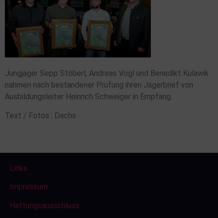
Jungjäger Sepp Stöberl, Andreas Vogl und Benedikt Kulawik
nahmen nach bestandener Prüfung ihren Jägerbrief von
Ausbildungsleiter Heinrich Schweiger in Empfang.
Text / Fotos : Dachs
Links
Impressum
Haftungsausschluss