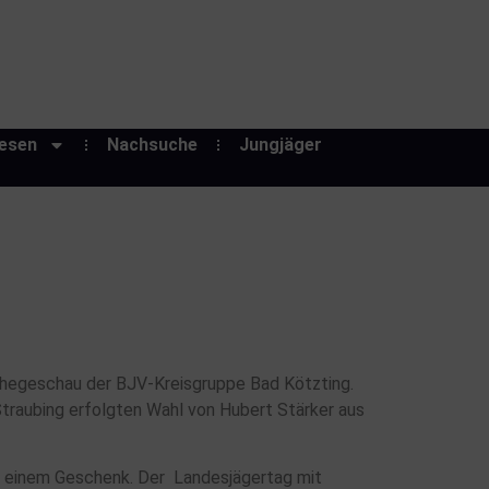
esen
Nachsuche
Jungjäger
thegeschau der BJV-Kreisgruppe Bad Kötzting.
Straubing erfolgten Wahl von Hubert Stärker aus
t einem Geschenk. Der
Landesjägertag mit