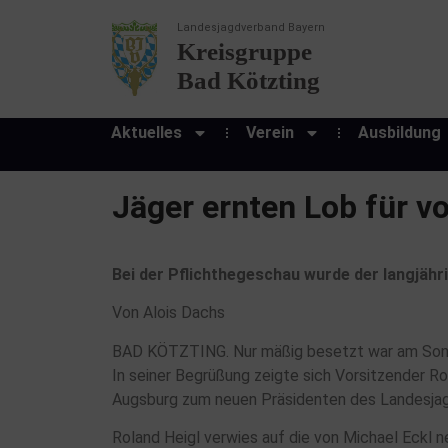
Landesjagdverband Bayern
Kreisgruppe
Bad Kötzting
Aktuelles
Verein
Ausbildung
Jäger ernten Lob für vo
Bei der Pflichthegeschau wurde der langjähr
Von Alois Dachs
BAD KÖTZTING. Nur mäßig besetzt war am Sonnta
In seiner Begrüßung zeigte sich Vorsitzender R
Augsburg zum neuen Präsidenten des Landesja
Roland Heigl verwies auf die von Michael Eckl 