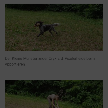
Der Kleine Münsterländer Oryx v. d. Pixelerheide beim
Apportieren.