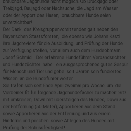
brauchbare Jagdhunde nicht möglich. Ob Drückjagd oder
Treibjagd, Baujagd oder Nachsuche, die Jagd am Wasser
oder der Apport des Hasen, brauchbare Hunde seien
unverzichtbar!
Der Dank des Kreisgruppenvorsitzenden galt neben den
Bayerischen Staatsforsten, die ebenso wie Johann Kastl
ihre Jagdreviere für die Ausbildung und Prüfung der Hunde
zur Verfügung stellen, vor allem auch dem Hundeobmann
Josef Schmid. Der erfahrene Hundeführer, Verbandsrichter
und Hundezüchter habe ein ausgesprochenes gutes Gespür
für Mensch und Tier und gebe seit Jahren sein fundiertes
Wissen an die Hundeführer weiter.
Sie trafen sich seit Ende April zweimal pro Woche, um die
Vierbeiner fit für folgende Jagdhundefächer zu machen: Sitz
mit umkreisen, Down mit übersteigen des Hundes, Down aus
der Entfernung (50 Meter), Apportieren aus dem Stand
sowie Apportieren aus der Entfernung und aus einem
Hindernis und pirschen sowie Ablegen des Hundes mit
Prüfung der Schussfestigkeit!