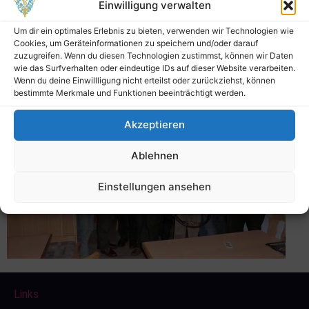
Einwilligung verwalten
Um dir ein optimales Erlebnis zu bieten, verwenden wir Technologien wie
Landkreismeisterschaft
Cookies, um Geräteinformationen zu speichern und/oder darauf
zuzugreifen. Wenn du diesen Technologien zustimmst, können wir Daten
Büchse 2012
wie das Surfverhalten oder eindeutige IDs auf dieser Website verarbeiten.
Wenn du deine Einwillligung nicht erteilst oder zurückziehst, können
bestimmte Merkmale und Funktionen beeinträchtigt werden.
Akzeptieren
Ablehnen
Einstellungen ansehen
Links