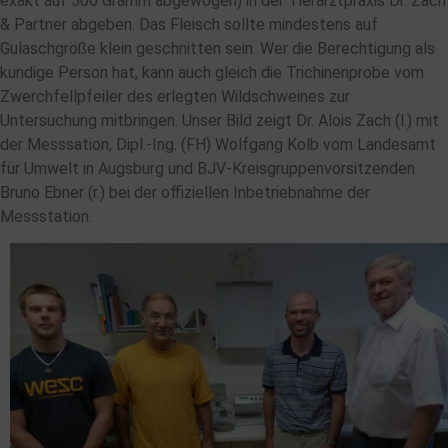
exakt auf 500 Gramm abgewogen) in der Tierarztpraxis Dr. Zach
& Partner abgeben. Das Fleisch sollte mindestens auf
Gulaschgröße klein geschnitten sein. Wer die Berechtigung als
kundige Person hat, kann auch gleich die Trichinenprobe vom
Zwerchfellpfeiler des erlegten Wildschweines zur
Untersuchung mitbringen. Unser Bild zeigt Dr. Alois Zach (l.) mit
der Messsation, Dipl.-Ing. (FH) Wolfgang Kolb vom Landesamt
für Umwelt in Augsburg und BJV-Kreisgruppenvorsitzenden
Bruno Ebner (r.) bei der offiziellen Inbetriebnahme der
Messstation.