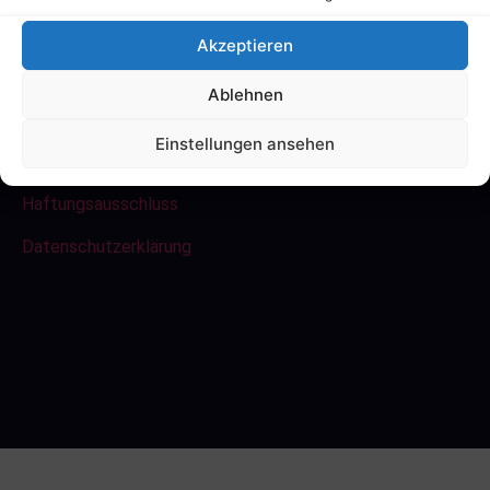
Akzeptieren
[events]
Ablehnen
Links
Einstellungen ansehen
Impressum
Haftungsausschluss
Datenschutzerklärung