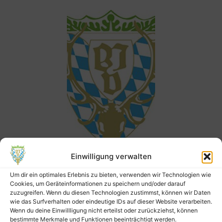
Einwilligung verwalten
Landesjagdverband Bayern
Um dir ein optimales Erlebnis zu bieten, verwenden wir Technologien wie
Kreisgruppe
Cookies, um Geräteinformationen zu speichern und/oder darauf
zuzugreifen. Wenn du diesen Technologien zustimmst, können wir Daten
Bad Kötzting
wie das Surfverhalten oder eindeutige IDs auf dieser Website verarbeiten.
Wenn du deine Einwillligung nicht erteilst oder zurückziehst, können
bestimmte Merkmale und Funktionen beeinträchtigt werden.