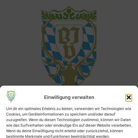
Einwilligung verwalten
Landesjagdverband Bayern
Um dir ein optimales Erlebnis zu bieten, verwenden wir Technologien wie
Kreisgruppe
Cookies, um Geräteinformationen zu speichern und/oder darauf
zuzugreifen. Wenn du diesen Technologien zustimmst, können wir Daten
Bad Kötzting
wie das Surfverhalten oder eindeutige IDs auf dieser Website verarbeiten.
Wenn du deine Einwillligung nicht erteilst oder zurückziehst, können
bestimmte Merkmale und Funktionen beeinträchtigt werden.