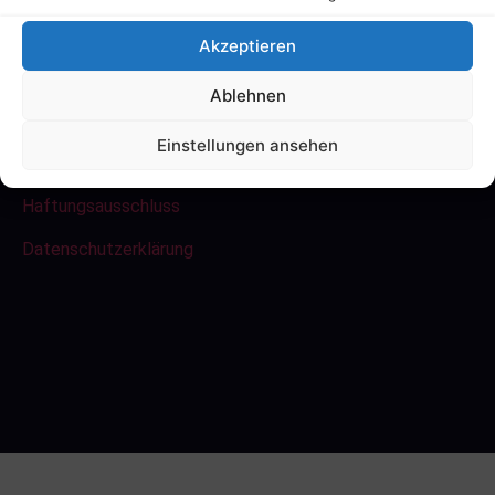
Akzeptieren
[event_venues]
Ablehnen
Links
Einstellungen ansehen
Impressum
Haftungsausschluss
Datenschutzerklärung